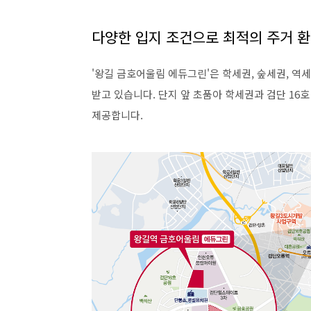
다양한 입지 조건으로 최적의 주거 환
'왕길 금호어울림 에듀그린'은 학세권, 숲세권, 역
받고 있습니다. 단지 앞 초품아 학세권과 검단 16
제공합니다.