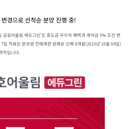
 변경으로 선착순 분양 진행 중!
길 금호어울림 에듀그린'은 중도금 무이자 혜택과 계약금 5% 조건 변
일 적용된 분양권 전매제한 완화로 인해 6개월(2023년 10월 04일)
매력적입니다.