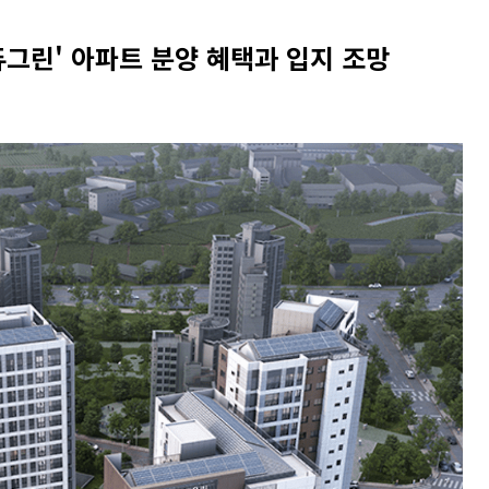
듀그린' 아파트 분양 혜택과 입지 조망