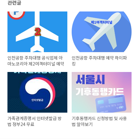
관련글
인천공항 주차대행 공식업체 아
인천공항 주차대행 예약 하이파
마노코리아 제2여객터미널 예약
킹
가족관계증명서 인터넷발급 방
기후동행카드 신청방법 및 사용
법 정부24 무료
법 알아보기