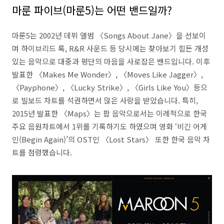
마룬 파이브(마룬5)는 어떤 밴드일까?
마룬5는 2002년 데뷔 앨범 〈Songs About Jane〉을 선보이
며 하이브리드 록, R&R 사운드 등 당시에는 찾아보기 힘든 개성
있는 음악으로 대중과 평단의 마음을 사로잡은 밴드입니다. 이후
발표한 〈Makes Me Wonder〉, 〈Moves Like Jagger〉,
〈Payphone〉, 〈Lucky Strike〉, 〈Girls Like You〉등으
로 빌보드 차트를 석권하면서 많은 사랑을 받았습니다. 특히,
2015년 발표한 〈Maps〉는 팝 음악으로서는 이례적으로 한국
주요 음원차트에서 1위를 기록하기도 하였으며 영화 ‘비긴 어게
인(Begin Again)’의 OST인 〈Lost Stars〉 또한 한국 음악 차
트를 점령했습니다.