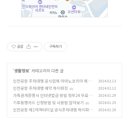
공감
구독하기
'
생활정보
' 카테고리의 다른 글
인천공항 주차대행 공식업체 아마노코리아 제2
2024.02.13
여객터미널 예약
인천공항 주차대행 예약 하이파킹
2024.02.12
(0)
(0)
가족관계증명서 인터넷발급 방법 정부24 무료
2024.01.29
기후동행카드 신청방법 및 사용법 알아보기
2024.01.25
(0)
(0)
인천공항 제1여객터미널 공식주차대행 하이파킹
2024.01.20
예약
(0)