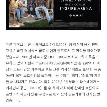
마룬 파이브는 전 세계적으로 1억 3,500만 장 이상의 음반 판매
고를 기록한 명실상부 글로벌 인기 밴드로서 그 명성을 이어가고
있습니다. 2001년 이후 기준 HOT 100 차트 최다 1위 기록을 보
유하고 있으며 현재 스포티파이(Spotify)에서만 총 220억 회 이
상의 스트리밍을 기록하고 밴드 그룹 역사상 최초로 보유한 곡 중
9곡이 10억 스트리밍을 돌파하는 등 수많은 ‘최다’, ‘최초’의 기록
을 써 내려가고 있습니다. 특히 2023년 3월부터는 라스베이거스
레지던시 공연 〈M5LV〉를 수 차례 개최하며 완벽한 호흡의 퍼
포먼스와 짜임새 있는 구성으로 팬과 음악 평론가들의 찬사를 받
았습니다.