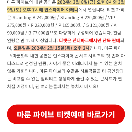
마룬 파이브의 내한 공연은
2024년 3월 8일(금) 오후 8시와 3월
9일(토) 오후 7시에 인스파이어 아레나
에서 열립니다. 티켓 가격
은 Standing A 242,000원 / Standing B 220,000원 / VIP
275,000원 / R 220,000원 / P 165,000원 / S 121,000원 / A
99,000원 / B 77,000원으로 다양하게 구성되어 있습니다. 관람
연령은 만 12세 이상입니다.
티켓은 인터파크에서만 단독 판매
되
며,
오픈일은 2024년 2월 15일(목) 오후 2시
입니다. 마룬 파이
브(마룬5)의 내한 공연은 인스파이어 콘서트 시리즈의 첫 번째 아
티스트로 선정된 만큼, 시야가 좋은 아레나에서 볼 수 있는 흔치
않은 기회입니다. 마룬 파이브의 수많은 히트곡들을 타 공연장과
는 비교할 수 없는 퀄리티로 생생하게 즐길 수 있는 콘서트가 펼
쳐질 예정이니, 팬 여러분들께서는 놓치지 마세요!