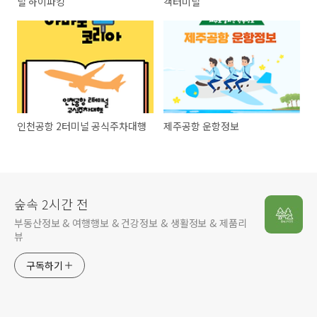
널 하이파킹
객터미널
인천공항 2터미널 공식주차대행
제주공항 운항정보
숲속 2시간 전
부동산정보 & 여행행보 & 건강정보 & 생활정보 & 제품리
뷰
구독하기