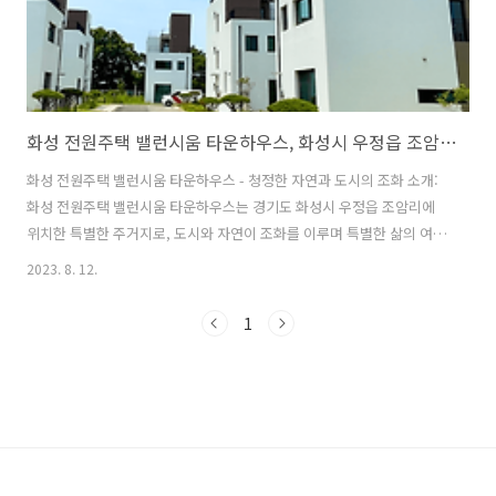
화성 전원주택 밸런시움 타운하우스, 화성시 우정읍 조암리 위치
화성 전원주택 밸런시움 타운하우스 - 청정한 자연과 도시의 조화 소개:
화성 전원주택 밸런시움 타운하우스는 경기도 화성시 우정읍 조암리에
위치한 특별한 주거지로, 도시와 자연이 조화를 이루며 특별한 삶의 여유
를 느낄 수 있는 공간입니다. 즉시 입주 가능하며, 사계절의 아름다운 풍
2023. 8. 12.
경이 갤러리처럼 펼쳐지며 힐링을 선사하는 드림하우스입니다. 특징: 1.
남향 배치로 환한 햇살과 풍부한 일조량 화성 전원주택 밸런시움 타운하
1
우스는 정남향으로 배치되어 있어 북쪽으로는 쌍봉산, 남쪽으로는 수미
산을 마주하며 풍부한 일조량을 제공합니다. 포근한 햇살과 아름다운 자
연 풍경이 마음을 따뜻하게 만들어 줍니다. 2. 견고한 내진 설계와 친환경
적인 테라스 건물구조는 견고한 내진 설계와 함께 자연을 살린 친환경적
인 테라스 설계로 ..