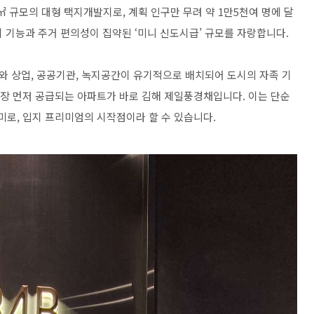
 규모의 대형 택지개발지로, 계획 인구만 무려 약 1만5천여 명에 달
도시 기능과 주거 편의성이 집약된 ‘미니 신도시급’ 규모를 자랑합니다.
 상업, 공공기관, 녹지공간이 유기적으로 배치되어 도시의 자족 기
가장 먼저 공급되는 아파트가 바로 김해 제일풍경채입니다. 이는 단순
미로, 입지 프리미엄의 시작점이라 할 수 있습니다.