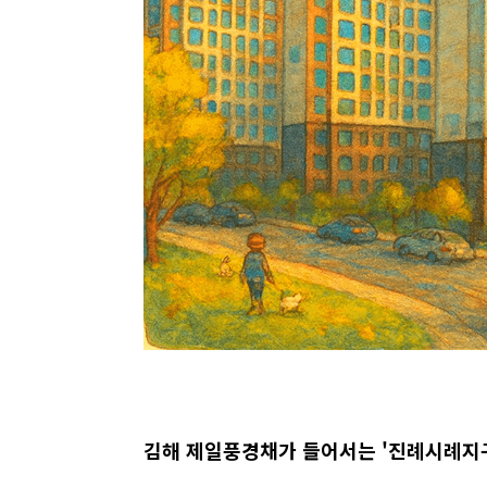
김해 제일풍경채가 들어서는 '진례시례지구