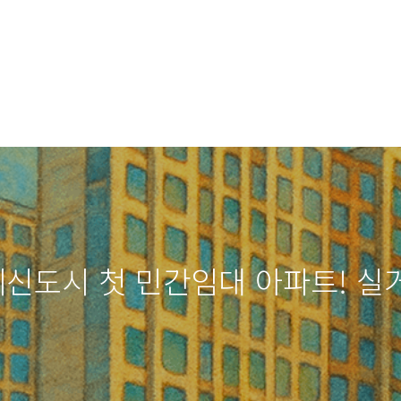
도시 첫 민간임대 아파트! 실거