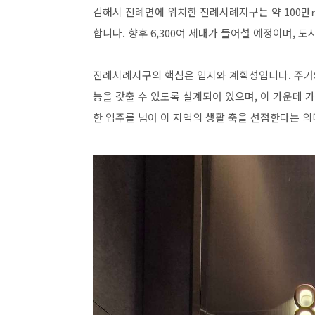
김해시 진례면에 위치한 진례시례지구는 약 100만㎡
합니다. 향후 6,300여 세대가 들어설 예정이며, 
진례시례지구의 핵심은 입지와 계획성입니다. 주거와
능을 갖출 수 있도록 설계되어 있으며, 이 가운데 
한 입주를 넘어 이 지역의 생활 축을 선점한다는 의