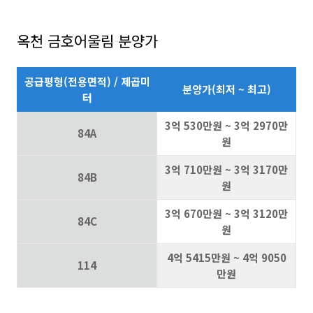
옥천 금호어울림 분양가
공급평형(전용면적) / 제곱미
분양가(최저 ~ 최고)
터
3억 530만원 ~ 3억 2970만
84A
원
3억 710만원 ~ 3억 3170만
84B
원
3억 670만원 ~ 3억 3120만
84C
원
4억 5415만원 ~ 4억 9050
114
만원