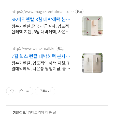
https://www.magic-rentalmall.co.kr
광고
SK매직렌탈 8월 대박혜택 본사
공식몰+압도적인혜택 지원
정수기렌탈,전국 긴급설치, 압도적
인혜택 지원, 8월 대박혜택, 사은품
당일지급 본사공식사이트+설치시
사은품 당일지급+압도적인혜택
http://www.wells-mall.kr
광고
7월 웰스 렌탈 대박혜택 본사공
식몰+압도적인혜택 지원
정수기렌탈, 압도적인 혜택 지원, 7
월대박혜택, 사은품 당일지급, 공식
사이트 본사공식사이트+설치시 사
은품 당일지급+압도적인혜택
1
구독하기
'
생활정보
' 카테고리의 다른 글