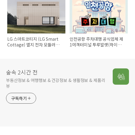
LG 스마트코티지 (LG Smart
인천공항 주차대행 공식업체 제
Cottage) 엘지 전자 모듈러주
1여객터미널 투루발렛(하이파
택 가격 1억 8천만원 부터
킹)
숲속 2시간 전
부동산정보 & 여행행보 & 건강정보 & 생활정보 & 제품리
뷰
구독하기