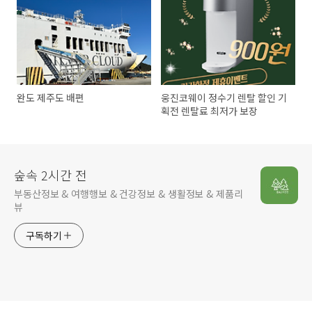
완도 제주도 배편
웅진코웨이 정수기 렌탈 할인 기
획전 렌탈료 최저가 보장
숲속 2시간 전
부동산정보 & 여행행보 & 건강정보 & 생활정보 & 제품리
뷰
구독하기