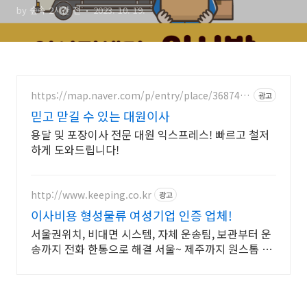
by 숲속 2시간 전
2023. 10. 19.
https://map.naver.com/p/entry/place/3687416
광고
9
믿고 맏길 수 있는 대원이사
용달 및 포장이사 전문 대원 익스프레스! 빠르고 철저
하게 도와드립니다!
http://www.keeping.co.kr
광고
이사비용 형성물류 여성기업 인증 업체!
서울권위치, 비대면 시스템, 자체 운송팀, 보관부터 운
송까지 전화 한통으로 해결 서울~ 제주까지 원스톱 이
사! 동종업계 최고! 3,000평의 대지에 보관창고 운영