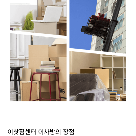
이삿짐센터 이사방의 장점