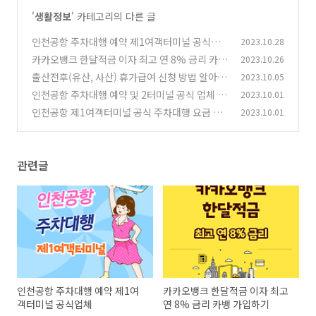
'
생활정보
' 카테고리의 다른 글
인천공항 주차대행 예약 제1여객터미널 공식업
2023.10.28
체
카카오뱅크 한달적금 이자 최고 연 8% 금리 카뱅
2023.10.26
(0)
가입하기
출산전후(유산, 사산) 휴가급여 신청 방법 알아보
2023.10.05
(0)
기
인천공항 주차대행 예약 및 2터미널 공식 업체 정
2023.10.01
(0)
보
인천공항 제1여객터미널 공식 주차대행 요금 및
2023.10.01
(0)
주차예약 방법
(0)
관련글
인천공항 주차대행 예약 제1여
카카오뱅크 한달적금 이자 최고
객터미널 공식업체
연 8% 금리 카뱅 가입하기