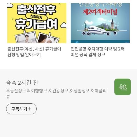
출산전후(유산, 사산) 휴가급여
인천공항 주차대행 예약 및 2터
신청 방법 알아보기
미널 공식 업체 정보
숲속 2시간 전
부동산정보 & 여행행보 & 건강정보 & 생활정보 & 제품리
뷰
구독하기