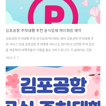
김포공항 주차대행 추천 공식업체 하이파킹 예약
김포공항 주차대행 추천 공식업체 하이파킹 예약 김포공항 주차대행 추
천 서비스 안내 김포공항 주차대행 서비스는 편리하고 안전한 주차 공간
을 제공하여 여행객들의 이용을 돕는 서비스입니다. 이 글에서는 김포공
항 주차대행 서비스의 이용 방법과 주요 안내 사항에 대해 자세히 안내해
2024. 3. 7.
드리겠습니다. 이용 방법 김포공항 주차대행 서비스를 이용하려면 홈페
이지를 통한 사전 예약 또는 방문접수를 선택할 수 있습니다. 주차대행
접수는 김포국제공항 국내선 청사 2층 주차대행서비스 접수장에서 가능
하며, 주차된 차량은 인도장 및 장기주차장에 보관됩니다. 주차대행 서비
스는 05:00부터 23:00까지 운영되며, 이용 요금은 일반 승용차의 경우
20,000원으로 후불 결제 방식을 채택하고 있습니다. 이용 시 유의사항
주차대행 서비스를..