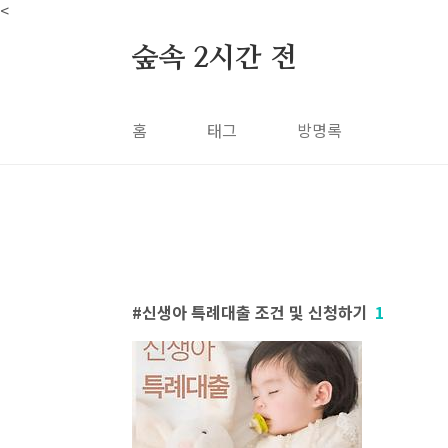
본문 바로가기
<
숲속 2시간 전
홈
태그
방명록
신생아 특례대출 조건 및 신청하기
1