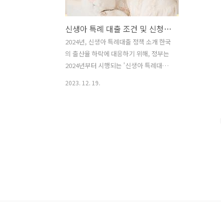
신생아 특례 대출 조건 및 신청하기
2024년, 신생아 특례대출 정책 소개 한국
의 출산율 하락에 대응하기 위해, 정부는
2024년부터 시행되는 '신생아 특례대출'
정책을 선보입니다. 이 정책은 주택 구입
2023. 12. 19.
및 전세자금 마련을 위해 대출을 받는 출
산 가구에게 기존 대출보다 낮은 금리 및
완화된 자산 및 소득 조건을 제공하여 출
산을 독려하는 것이 목표입니다. 대출 대
상 및 조건 대상: 2년 안에 출산한 가구로,
미혼, 신혼부부 무관 대출 종류: 주택 구입
및 전세자금 마련 소득 조건: 2인 가구 기
준, 소득요건 : 1억 3천만원 이하 주택 가
격 기준: 9억원, 대출 한도: 5억원 자산 조
건: 5.06억원 이하 주택 구입 대출 금리:
1.6%~3.3% (소득에 따라 차등) 추가 출
산 시 금리 인하: 0.2% 특례금리 적용 기